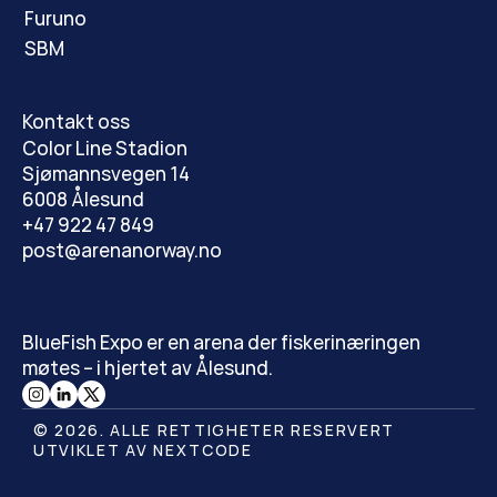
Furuno
SBM
Kontakt oss
Color Line Stadion
Sjømannsvegen 14
6008 Ålesund
+47 
922 47 849
post@arenanorway.no
BlueFish Expo er en arena der fiskerinæringen
møtes – i hjertet av Ålesund.
© 2026. ALLE RETTIGHETER RESERVERT
UTVIKLET AV 
NEXTCODE