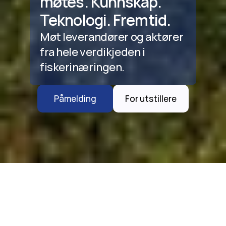
møtes. Kunnskap. 
Teknologi. Fremtid.
Møt leverandører og aktører 
fra hele verdikjeden i 
fiskerinæringen.
Påmelding
For utstillere